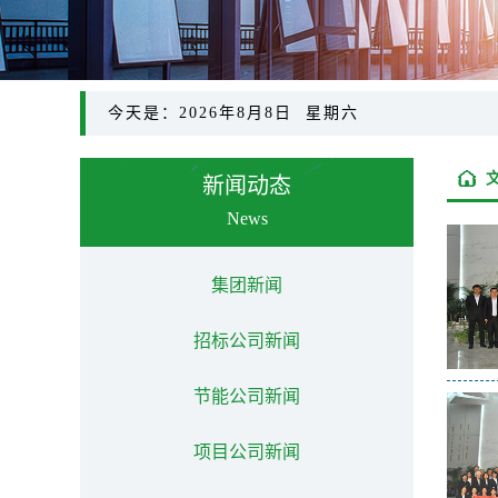
今天是：2026年8月8日 星期六
新闻动态
News
集团新闻
招标公司新闻
节能公司新闻
项目公司新闻