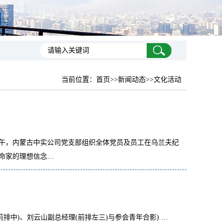
当前位置：
首页
>>新闻动态>>文化活动
下午，内蒙古中实公司党支部组织全体党员及员工在乌兰夫纪
命家的理想信念…
前排中)、刘云山副总经理(前排左三)与参会青年合影) …