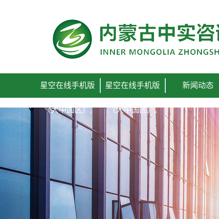
星空在线手机版
星空在线手机版
新闻动态
（大中国区）,
（大中国区）,