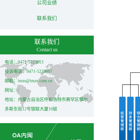
公司业绩
联系我们
联系我们
Contact us
电话：0471-5223613
投诉电话：0471-5223607
邮箱：imzs@imzs.com.cn
网址：/
地址：内蒙古自治区呼和浩特市赛罕区鄂尔
多斯东街12号银联大厦10层