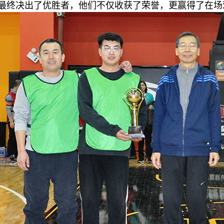
最终决出了优胜者，他们不仅收获了荣誉，更赢得了在场