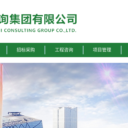
招标采购
工程咨询
项目管理