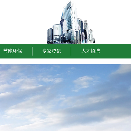
节能环保
专家登记
人才招聘