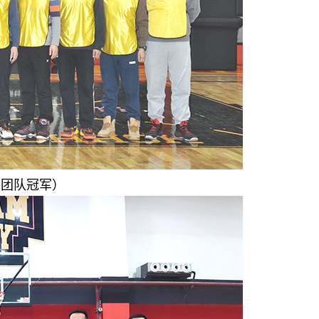
戏团队冠军）