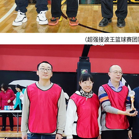
（超强接波王篮球赛团