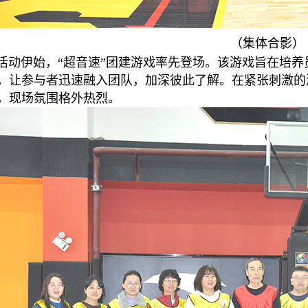
（集体合影）
活动伊始，“超音速”团建游戏率先登场。该游戏旨在培
，让参与者迅速融入团队，加深彼此了解。在紧张刺激的
，现场氛围格外热烈。