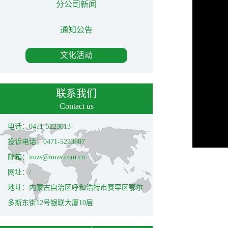
分公司新闻
通知公告
文化活动
联系我们
Contact us
电话：0471-5223613
投诉电话：0471-5223607
邮箱：imzs@imzs.com.cn
网址：/
地址：内蒙古自治区呼和浩特市赛罕区鄂尔
多斯东街12号银联大厦10层