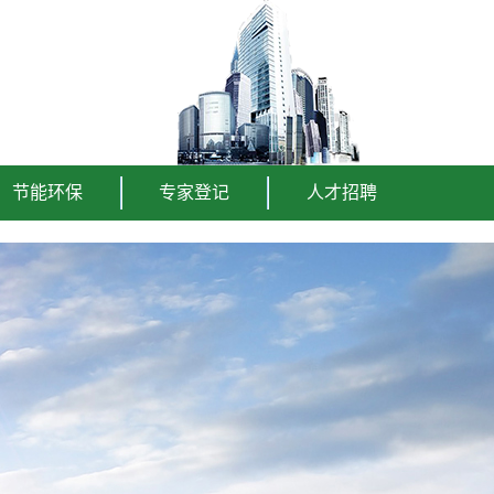
节能环保
专家登记
人才招聘