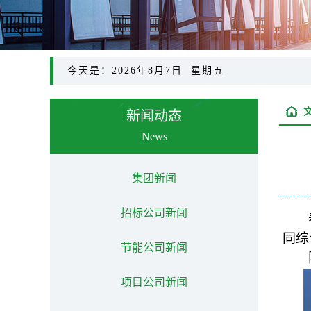
今天是：2026年8月7日 星期五
新闻动态
News
集团新闻
招标公司新闻
同综
节能公司新闻
项目公司新闻