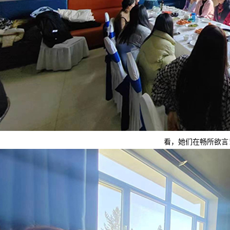
看，她们在畅所欲言