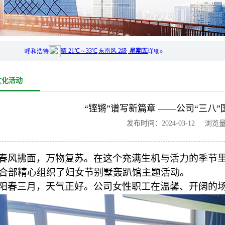
文化活动
“铿锵”谱写新篇章 ——公司“三八
发布时间：2024-03-12 浏览
春风拂面，万物复苏。在这个充满生机与活力的季节里
合部精心组织了妇女节别墅轰趴馆主题活动。
阳春三月，天气正好。公司女性职工在温馨、开阔的