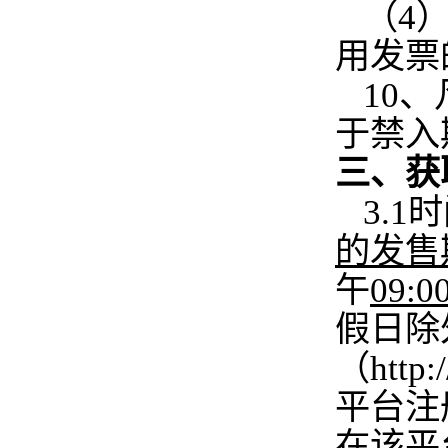
（4
用发票
10
于禁入
三、获
3.1
的发售
午
09:0
假日除
（http
平台注
在该平