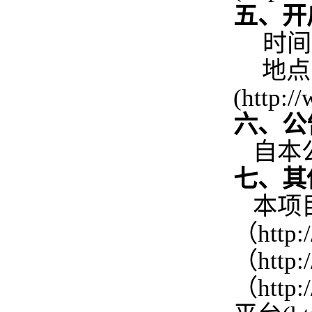
五、开
时间
地点
(http:
六、公
自本
七、其
本项
（http
（http
（htt