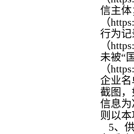
信主体
（http
行为记
（http
未被“
（http
企业名
截图，
信息为
则以本
5、