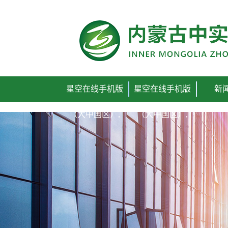
星空在线手机版
星空在线手机版
新
（大中国区）,
（大中国区）,