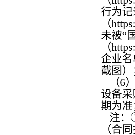
（http
行为记
（http
未被“
（http
企业名
截图）
（6
设备采
期为准
注：
（合同