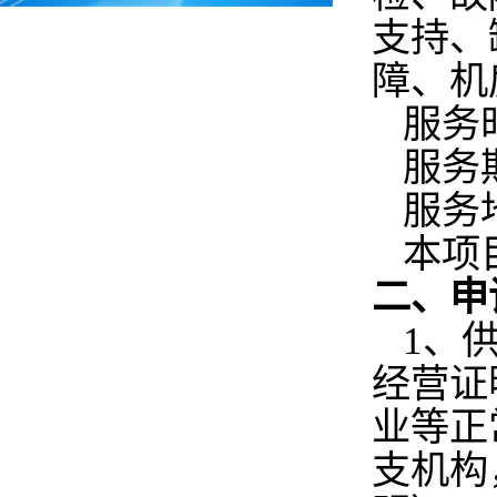
支持、
障、机
服务时
服务期
服务
本项
二、申
1、
经营证
业等正
支机构