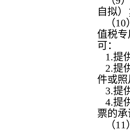
（9
自拟）
（1
值税专
可：
1.
2.
件或照
3.
4.
票的承
（1