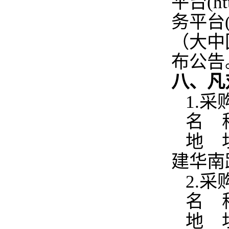
平台(ht
务平台(h
（大中国区
布公告
八、凡
1.
名 
地 
建华南
2.
名 
地 