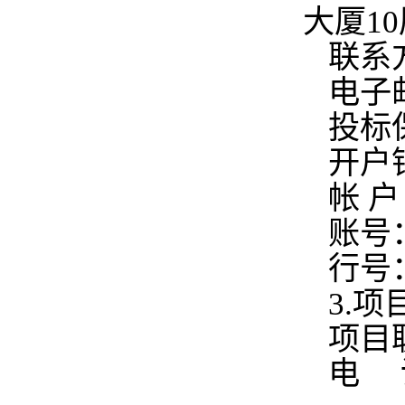
大厦10
联系方
电子邮
投标
开户
帐 
账号：4
行号：
3.
项目
电 话