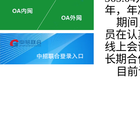
年，年减
期间
员在认
线上会
长期合
目前