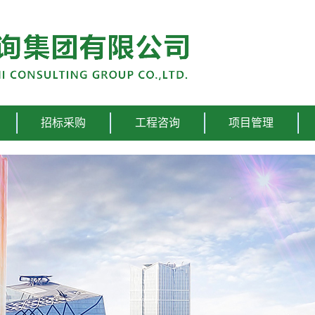
招标采购
工程咨询
项目管理