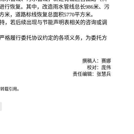
行恢复。其中，改造雨水管线总长986米、污
3平方米，道路标线恢复总面积5770平方米。
持，若后续出现与节能声明表相关的咨询或调
严格履行委托协议约定的各项义务，为委托方
撰稿人：赛娜
校对：庞伟
责任编辑：张慧兵
自转载引用。