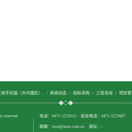
在线手机版（大中国区）,
/
新闻动态
/
招标采购
/
工程咨询
/
项目管
reserved.
电话：0471-5223613 投诉电话：0471-5223607
邮箱：imzs@imzs.com.cn 网址：/