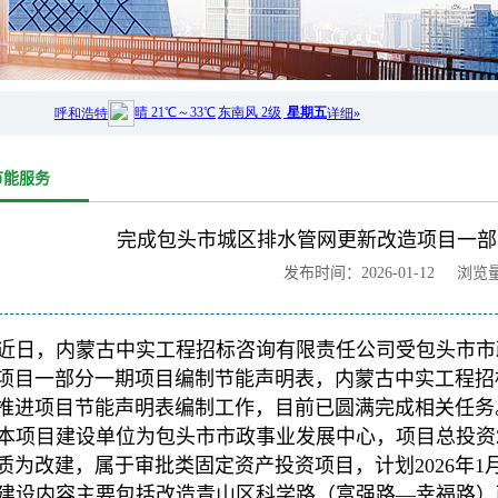
节能服务
完成包头市城区排水管网更新改造项目一部
发布时间：2026-01-12 浏览
近日，内蒙古中实工程招标咨询有限责任公司受包头市市
项目一部分一期项目编制节能声明表，内蒙古中实工程招
推进项目节能声明表编制工作，目前已圆满完成相关任务
本项目建设单位为包头市市政事业发展中心，项目总投资22
质为改建，属于审批类固定资产投资项目，计划2026年1月
建设内容主要包括改造青山区科学路（富强路—幸福路）