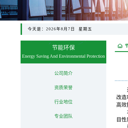
今天是：2026年8月7日 星期五
节能环保
Energy Saving And Environmental Protection
公司简介
资质荣誉
改造
行业地位
高效
专业团队
目性