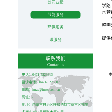
公司业绩
学路
水管
节能服务
整需
环保服务
提供
碳服务
联系我们
Contact us
电话：0471-5223613
投诉电话：0471-5223607
邮箱：imzs@imzs.com.cn
网址：/
地址：内蒙古自治区呼和浩特市赛罕区鄂尔