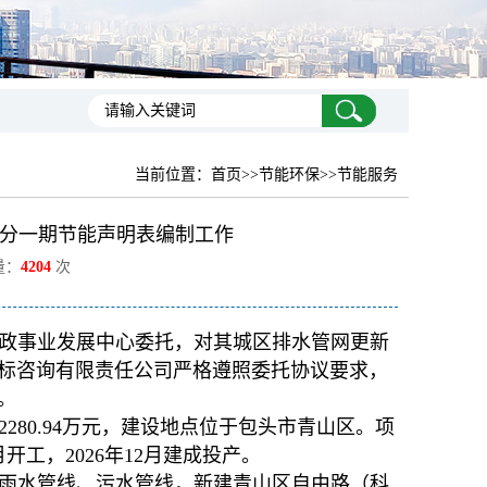
当前位置：
首页
>>节能环保>>节能服务
分一期节能声明表编制工作
量：
4204
次
政事业发展中心委托，对其城区排水管网更新
标咨询有限责任公司严格遵照委托协议要求，
。
80.94万元，建设地点位于包头市青山区。项
开工，2026年12月建成投产。
雨水管线、污水管线，新建青山区自由路（科