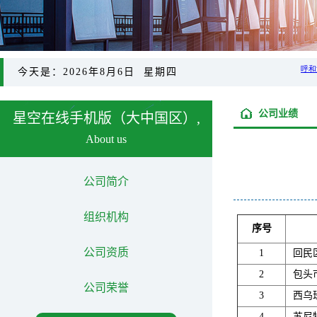
今天是：2026年8月6日 星期四
公司业绩
星空在线手机版（大中国区）,
About us
公司简介
组织机构
序号
公司资质
1
回民
2
包头
公司荣誉
3
西乌
4
苏尼