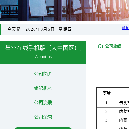
今天是：2026年8月6日 星期四
公司业绩
星空在线手机版（大中国区）,
About us
公司简介
组织机构
序号
公司资质
1
包头
2
内蒙
公司荣誉
3
内蒙
4
内蒙