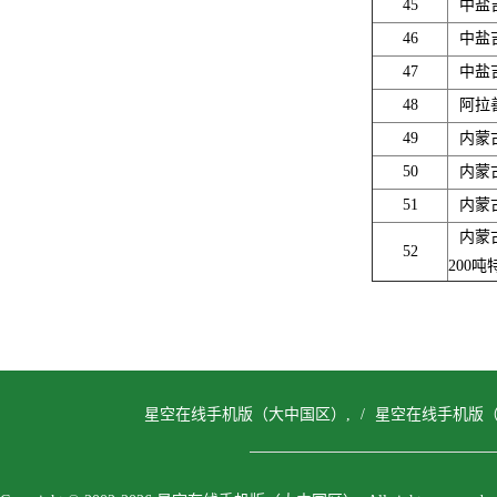
45
中盐
46
中盐
47
中盐
48
阿拉
49
内蒙
50
内蒙
51
内蒙
内蒙
52
200
星空在线手机版（大中国区）,
/
星空在线手机版（