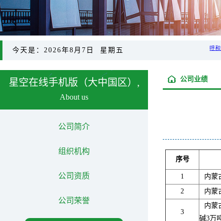
今天是：2026年8月7日 星期五
公司业绩
星空在线手机版（大中国区）,
About us
公司简介
组织机构
序号
公司资质
1
内蒙
2
内蒙
公司荣誉
内蒙
3
碱3万